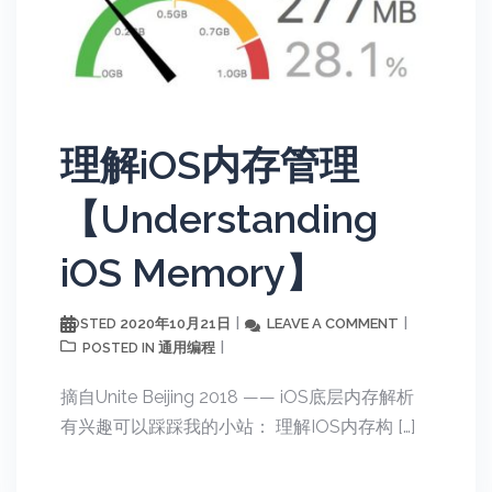
理解iOS内存管理
【Understanding
iOS Memory】
2020年10月21日
LEAVE A COMMENT
POSTED
通用编程
POSTED IN
摘自Unite Beijing 2018 —— iOS底层内存解析
有兴趣可以踩踩我的小站： 理解IOS内存构 […]