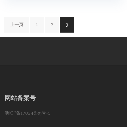
文
上一页
1
2
3
章
分
页
网站备案号
浙ICP备17024839号-1