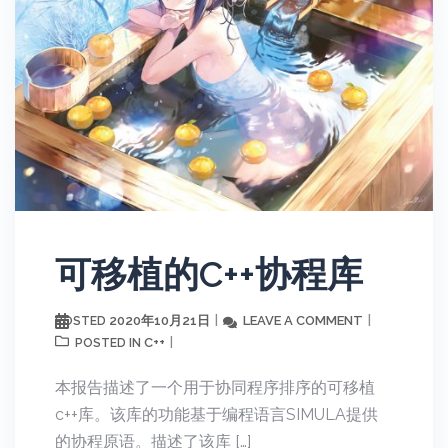
可移植的C++协程库
2020年10月21日
LEAVE A COMMENT
POSTED
C++
POSTED IN
本报告描述了一个用于协同程序排序的可移植
c++库。该库的功能基于编程语言SIMULA提供
的协程原语。描述了该库 […]