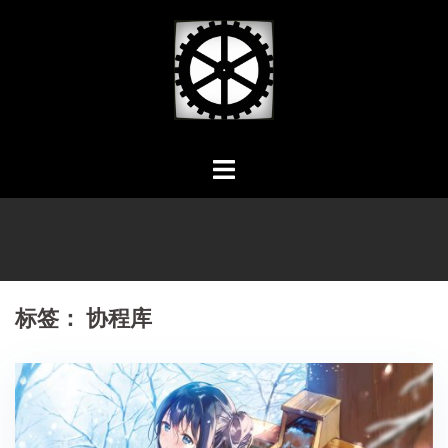
Skip
to
content
标签：
协程库