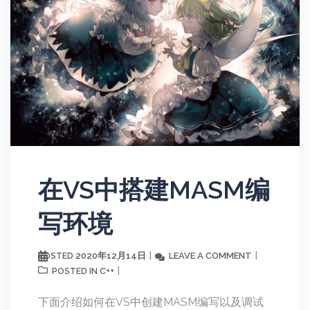
在VS中搭建MASM编
写环境
2020年12月14日
LEAVE A COMMENT
POSTED
C++
POSTED IN
下面介绍如何在VS中创建MASM编写以及调试