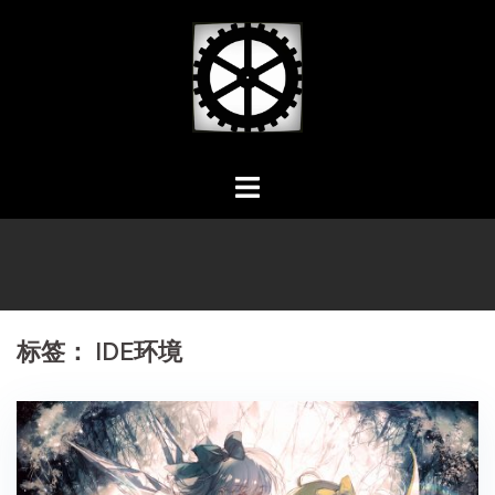
Skip
to
content
标签：
IDE环境