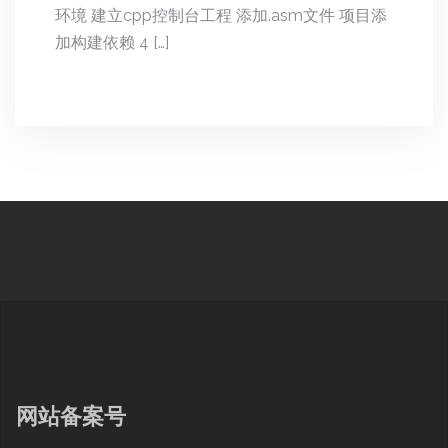
环境 建立cpp控制台工程 添加.asm文件 项目添
加构建依赖 4 […]
网站备案号