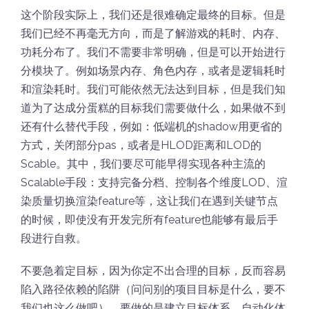
这个阶段实际上，我们还是很难确定最终的目标。但是
我们已经不再毫无方向，而是了解游戏的耗时、内存、
功耗分布了。我们不需要非常明确，但是可以开始进行
分模块了。例如场景内存、角色内存，或者是逻辑耗时
和渲染耗时。我们可能依然无法达到目标，但是我们知
道为了达成分蛋糕的目标我们需要做什么，如果做不到
还有什么替代手段，例如：低端机的shadow用更省的
方式，关闭部分pas，或者是HLOD距离和LOD的
Scable。其中，我们要尽可能早得实现各种主流的
Scalable手段：支持完备分档、控制各个维度LOD、渲
染质量切换渲染feature等，这让我们在遇到关键节点
的时候，即使没有开发完所有feature也能够有最后手
段进行自救。
不要急着定目标，因为你定不出合理的目标，反而容易
陷入路径依赖的陷阱（问问别的项目目标是什么，要不
我们也这么做吧）。要做的是建立目标体系，自动化体