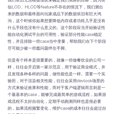
我们依旧无法根据现状来确定我们实际的目标，因为类
似LOD、HLOD等feature不存在的情况下，我们测出
来的数据和最终面向玩家成品下的数据依旧有巨大鸿
沟，这个时候你如果想要降低内存或者功耗几乎是没有
什么手段也没有什么意义的。这个阶段应当开始验证性
能自动化测试平台的可用性，验证部分性能case稳定
性，并且排除一些case当中变量，帮助我们在下个阶段
尽可能少被一些蠢问题绊住手脚。
但是有个样本是很重要的，就像一些做餐饮业的公司一
样，往往会开启第一家示范店，用于验证商业模式，并
且发现各种各样的问题，做性能也是一样。需要一个实
验田，对于渲染相关性能，往往会采用devlook场景的
方式来验证效果和性能，而对于客户端逻辑而言则是一
个最基本的case，能够完成最简单的游戏流程，如果游
戏流程不太好自动化，定期手动跑测同样也是很必要
的，如果流程频繁变化，维护case的成本往往会超过自