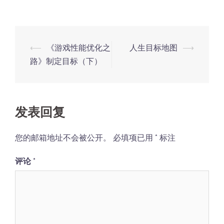
Post
⟵
《游戏性能优化之
人生目标地图
⟶
navigation
路》制定目标（下）
发表回复
您的邮箱地址不会被公开。
必填项已用
*
标注
评论
*