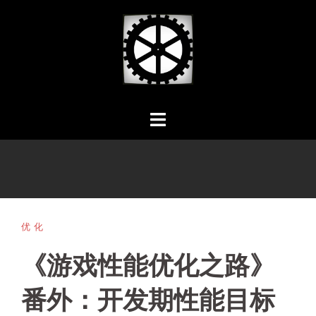
Skip
to
content
优化
《游戏性能优化之路》
番外：开发期性能目标