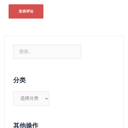
搜
索：
分类
分
类
其他操作