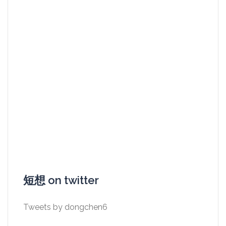
短想 on twitter
Tweets by dongchen6